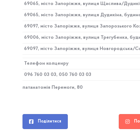
69065, місто Запоріжжя, вулиця Щаслива/Дудикі
69065, місто Запоріжжя, вулиця Дудикіна, будин
69097, місто Запоріжжя, вулиця Запорозького Ко
69006, місто Запоріжжя, вулиця Трегубенка, буд
69097, місто Запоріжжя, вулиця Новгородська/С
Телефон колценру
096 760 03 03, 050 760 03 03
патанатомія
Перемоги, 80
Поділитися
По