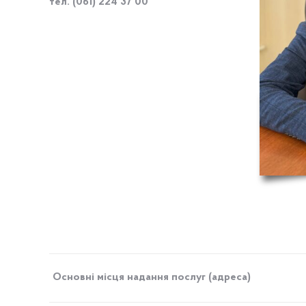
тел.
(061) 224 37 00
Основні місця надання послуг (адреса)