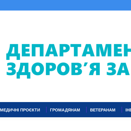
МЕДИЧНІ ПРОЄКТИ
ГРОМАДЯНАМ
ВЕТЕРАНАМ
ІН