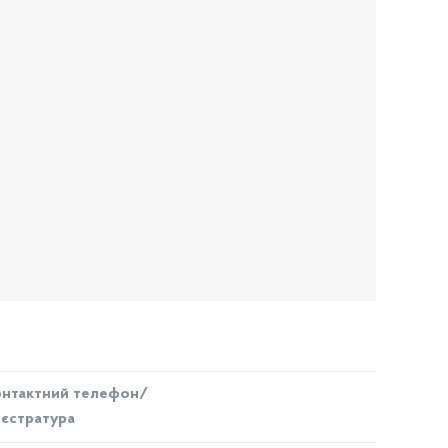
онтактний телефон/
єстратура