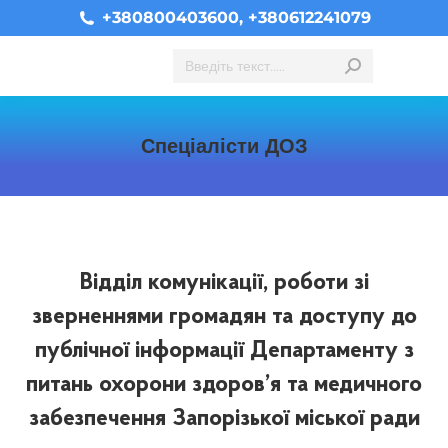
+380800403600, +380612241079
Search:
Спеціалісти ДОЗ
You are here:
Відділ комунікації, роботи зі
зверненнями громадян та доступу до
публічної інформації Департаменту з
питань охорони здоров’я та медичного
забезпечення Запорізької міської ради