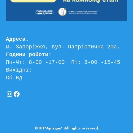
Адреса:
м. Запоріжжя, вул. Патріотична 20а, 
Години роботи:
Пн-Чт: 8-00 -17-00  Пт: 8-00 -15-45
Вихідні:
Сб-Нд
Instagram
Facebook
© ПП "Аріадна". All rights reserved.