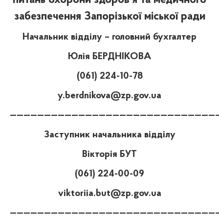
питань охорони здоров’я та медичного
забезпечення Запорізької міської ради
Начальник відділу – головний бухгалтер
Юлія БЕРДНІКОВА
(061) 224-10-78
y.berdnikova@zp.gov.ua
——————————————————————————————
Заступник начальника відділу
Вікторія БУТ
(061) 224-00-09
viktoriia.but@zp.gov.ua
——————————————————————————————