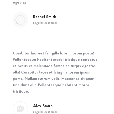
egestas!
Rachel Smith
regular customer
Curabitur laoreet fringilla lorem ipsum porta!
Pellentesque habitant morbi tristique senectus
et netus et malesuada fames ac turpis egestas
ulla! Curabitur laoreet fringilla lorem ipsum
porta. Nullam rutrum velit. Maecenas sit amet
tincidunt elit. Pellentesque habitant morbi
tristique.
Alex Smith
regular customer