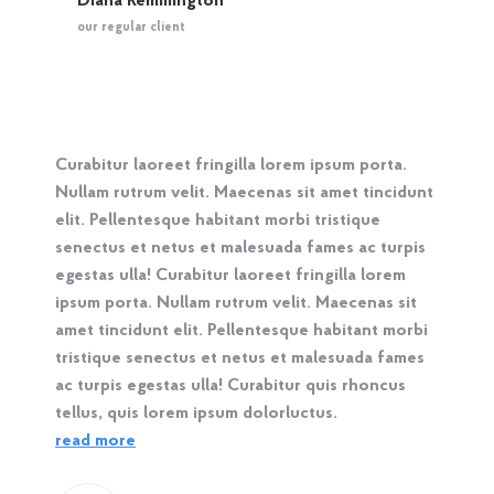
Diana Remmington
our regular client
Curabitur laoreet fringilla lorem ipsum porta.
Nullam rutrum velit. Maecenas sit amet tincidunt
elit. Pellentesque habitant morbi tristique
senectus et netus et malesuada fames ac turpis
egestas ulla! Curabitur laoreet fringilla lorem
ipsum porta. Nullam rutrum velit. Maecenas sit
amet tincidunt elit. Pellentesque habitant morbi
tristique senectus et netus et malesuada fames
ac turpis egestas ulla! Curabitur quis rhoncus
tellus, quis lorem ipsum dolorluctus.
read more