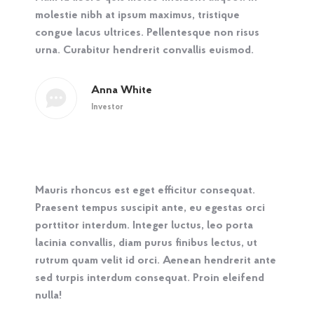
molestie nibh at ipsum maximus, tristique
congue lacus ultrices. Pellentesque non risus
urna. Curabitur hendrerit convallis euismod.
Anna White
Investor
Mauris rhoncus est eget efficitur consequat.
Praesent tempus suscipit ante, eu egestas orci
porttitor interdum. Integer luctus, leo porta
lacinia convallis, diam purus finibus lectus, ut
rutrum quam velit id orci. Aenean hendrerit ante
sed turpis interdum consequat. Proin eleifend
nulla!