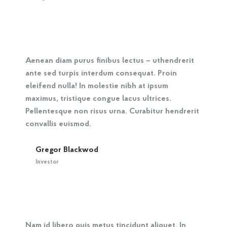
Aenean diam purus finibus lectus – uthendrerit
ante sed turpis interdum consequat. Proin
eleifend nulla! In molestie nibh at ipsum
maximus, tristique congue lacus ultrices.
Pellentesque non risus urna. Curabitur hendrerit
convallis euismod.
Gregor Blackwod
Investor
Nam id libero quis metus tincidunt aliquet. In