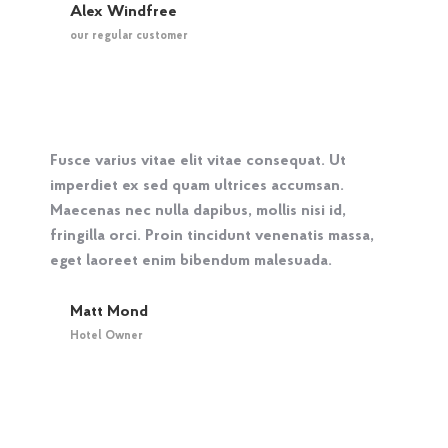
Alex Windfree
our regular customer
Fusce varius vitae elit vitae consequat. Ut
imperdiet ex sed quam ultrices accumsan.
Maecenas nec nulla dapibus, mollis nisi id,
fringilla orci. Proin tincidunt venenatis massa,
eget laoreet enim bibendum malesuada.
Matt Mond
Hotel Owner