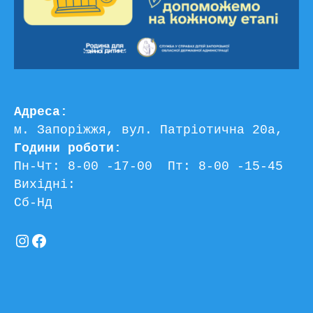
Адреса:
м. Запоріжжя, вул. Патріотична 20а, 
Години роботи:
Пн-Чт: 8-00 -17-00  Пт: 8-00 -15-45
Вихідні:
Сб-Нд
Instagram
Facebook