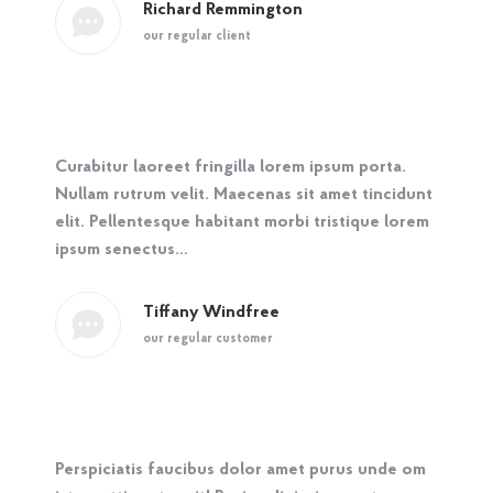
Richard Remmington
our regular client
Curabitur laoreet fringilla lorem ipsum porta.
Nullam rutrum velit. Maecenas sit amet tincidunt
elit. Pellentesque habitant morbi tristique lorem
ipsum senectus…
Tiffany Windfree
our regular customer
Perspiciatis faucibus dolor amet purus unde om