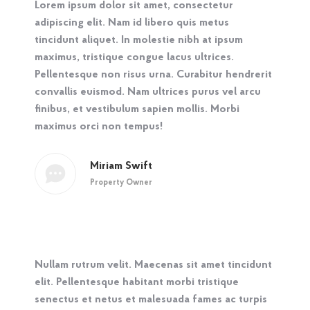
Lorem ipsum dolor sit amet, consectetur
adipiscing elit. Nam id libero quis metus
tincidunt aliquet. In molestie nibh at ipsum
maximus, tristique congue lacus ultrices.
Pellentesque non risus urna. Curabitur hendrerit
convallis euismod. Nam ultrices purus vel arcu
finibus, et vestibulum sapien mollis. Morbi
maximus orci non tempus!
Miriam Swift
Property Owner
Nullam rutrum velit. Maecenas sit amet tincidunt
elit. Pellentesque habitant morbi tristique
senectus et netus et malesuada fames ac turpis