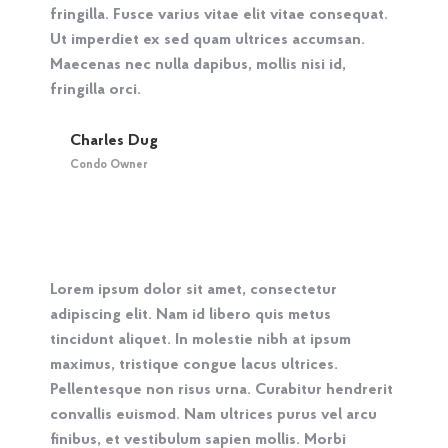
fringilla. Fusce varius vitae elit vitae consequat.
Ut imperdiet ex sed quam ultrices accumsan.
Maecenas nec nulla dapibus, mollis nisi id,
fringilla orci.
Charles Dug
Condo Owner
Lorem ipsum dolor sit amet, consectetur
adipiscing elit. Nam id libero quis metus
tincidunt aliquet. In molestie nibh at ipsum
maximus, tristique congue lacus ultrices.
Pellentesque non risus urna. Curabitur hendrerit
convallis euismod. Nam ultrices purus vel arcu
finibus, et vestibulum sapien mollis. Morbi