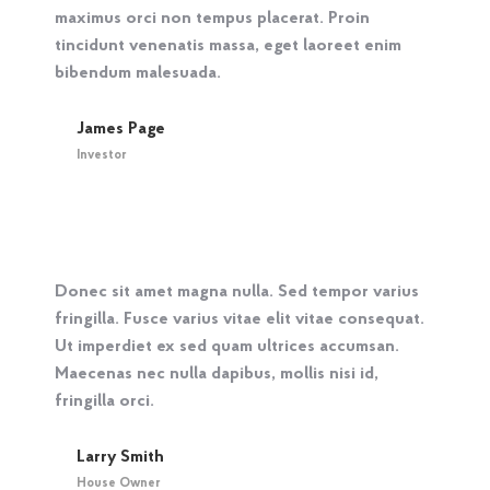
maximus orci non tempus placerat. Proin
tincidunt venenatis massa, eget laoreet enim
bibendum malesuada.
James Page
Investor
Donec sit amet magna nulla. Sed tempor varius
fringilla. Fusce varius vitae elit vitae consequat.
Ut imperdiet ex sed quam ultrices accumsan.
Maecenas nec nulla dapibus, mollis nisi id,
fringilla orci.
Larry Smith
House Owner