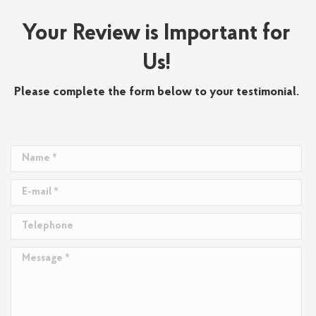
Your Review is Important for
Us!
Please complete the form below to your testimonial.
Name *
E-mail *
Telephone
Message *