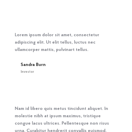
Lorem ipsum dolor sit amet, consectetur
adipiscing elit. Ut elit tellus, luctus nec
ullamcorper mattis, pulvinart tellus.
Sandra Burn
Investor
Nam id libero quis metus tincidunt aliquet. In
molestie nibh at ipsum maximus, tristique
congue lacus ultrices. Pellentesque non risus
urna. Curabitur hendrerit convallis euismod.