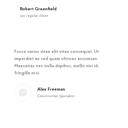
Robert Greenfield
our regular client
Fusce varius vitae elit vitae consequat. Ut
imperdiet ex sed quam ultrices accumsan.
Maecenas nec nulla dapibus, mollis nisi id,
fringilla orci.
Alex Freeman
Construction Specialist