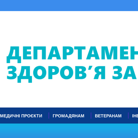
МЕДИЧНІ ПРОЄКТИ
ГРОМАДЯНАМ
ВЕТЕРАНАМ
ІН