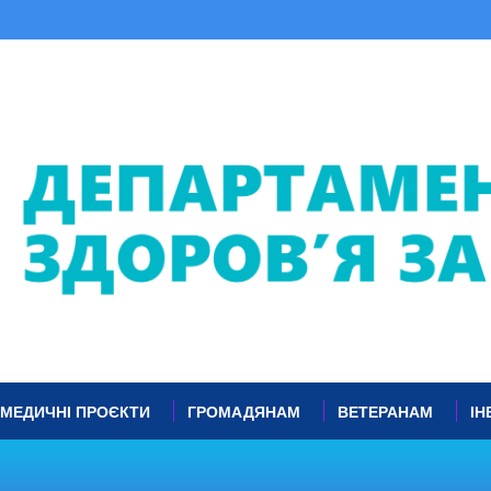
МЕДИЧНІ ПРОЄКТИ
ГРОМАДЯНАМ
ВЕТЕРАНАМ
ІН