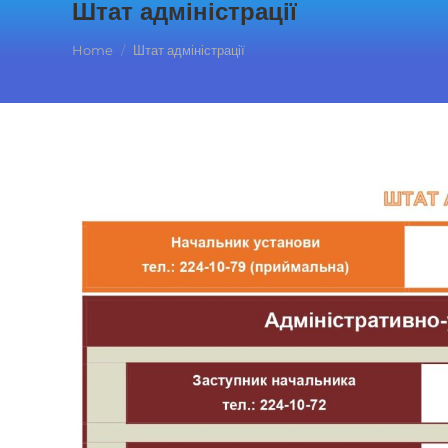
Штат адміністрації
You are here:
Home
Штат адміністрації