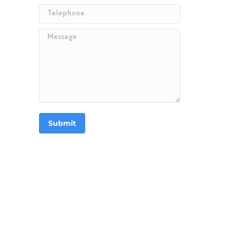
Telephone
Message
Submit