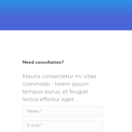
Need consultation?
Mauris consectetur mi vitae
commodo - lorem ipsum
tempus purus, et feugiat
lectus efficitur eget.
Name *
E-mail *