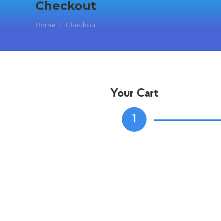
Checkout
You are here:
Home
Checkout
Your Cart
1