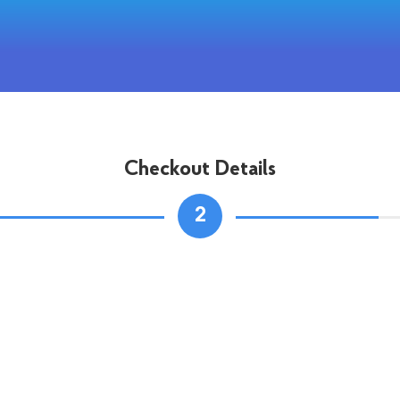
Checkout Details
2