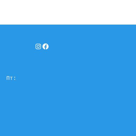
Instagram
Facebook
  Пт: 