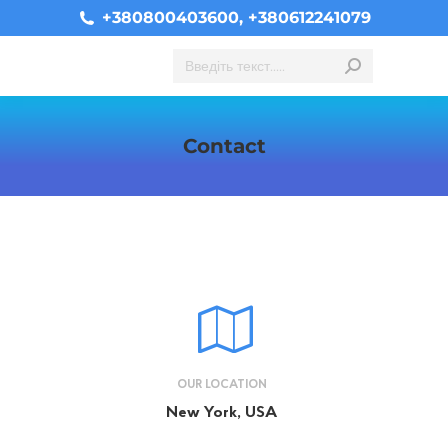
+380800403600, +380612241079
Search:
Contact
You are here:
OUR LOCATION
New York, USA