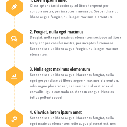
1. Lorem ipsum amet
Class aptent taciti sociosqu ad litora torquent per
conubia nostra, per inceptos himenaeos. Suspendisse ut
libero augue feugiat, nulla eget maximus elementum.
2. Feugiat, nulla eget maximus
Deugiat, nulla eget maximus elementum sociosqu ad litora
torquent per conubia nostra, per inceptos himenaeos.
Suspendisse ut libero augue feugiat, nulla eget maximus
elementum.
3. Nulla eget maximus elementum
Suspendisse ut libero augue. Maecenas feugiat, nulla
eget guspendisse ut libero augue – maximus elementum,
odio augue placerat est, nec semper nisl erat ac ex el
convallis ligula commodo ac. Aenean congue. Nunc eu
tellus pellentesque!
4. Glavrida lorem ipsum amet
Suspendisse ut libero augue. Maecenas feugiat, nulla
eget maximus elementum, odio augue placerat est, nec