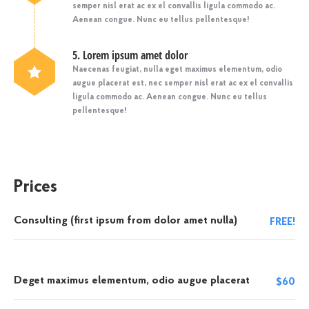
semper nisl erat ac ex el convallis ligula commodo ac.
Aenean congue. Nunc eu tellus pellentesque!
5. Lorem ipsum amet dolor
Naecenas feugiat, nulla eget maximus elementum, odio
augue placerat est, nec semper nisl erat ac ex el convallis
ligula commodo ac. Aenean congue. Nunc eu tellus
pellentesque!
Prices
Consulting (first ipsum from dolor amet nulla)
FREE!
Deget maximus elementum, odio augue placerat
$60