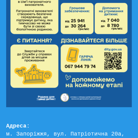
Адреса:
м. Запоріжжя, вул. Патріотична 20а, 