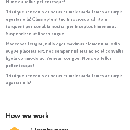
Nunc eu tellus pellentesque!
Tristique senectus et netus et malesuada fames ac turpis
egestas ulla! Class aptent taciti sociosqu ad litora
torquent per conubia nostra, per inceptos himenaeos.
Suspendisse ut libero augue.
Maecenas feugiat, nulla eget maximus elementum, odio
augue placerat est, nec semper nisl erat ac ex el convallis
ligula commodo ac. Aenean congue. Nunc eu tellus
pellentesque!
Tristique senectus et netus et malesuada fames ac turpis
egestas ulla!
How we work