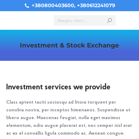
+380800403600, +380612241079
Search:
Investment & Stock Exchange
You are here:
Investment services we provide
Class aptent taciti sociosqu ad litora torquent per
conubia nostra, per inceptos himenaeos. Suspendisse ut
libero augue. Maecenas feugiat, nulla eget maximus
elementum, odio augue placerat est, nec semper nisl erat
ac ex el convallis ligula commodo ac. Aenean congue.