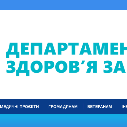
МЕДИЧНІ ПРОЄКТИ
ГРОМАДЯНАМ
ВЕТЕРАНАМ
ІН