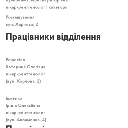
Кучеренко Лариса Григорівна
лікар-рентгенолог I категорії
Розташування:
вул. Харчова, 2
Працівники відділення
Решетіло
Катерина Олегівна
лікар-рентгенолог
(вул. Харчова, 2)
Івженко
Ірина Олексіївна
лікар-рентгенолог
(вул. Авраменка, 4)