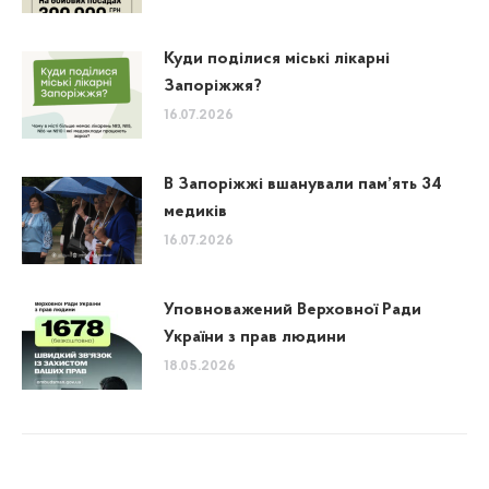
Куди поділися міські лікарні
Запоріжжя?
16.07.2026
В Запоріжжі вшанували пам’ять 34
медиків
16.07.2026
Уповноважений Верховної Ради
України з прав людини
18.05.2026