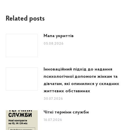
Related posts
Мапа укриттів
05.08.2026
Інноваційний підхід до надання
психологічної допомоги жінкам та
дівчатам, які опинилися у складних
життєвих обставинах
30.07.2026
Чіткі терміни служби
16.07.2026