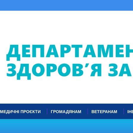
МЕДИЧНІ ПРОЄКТИ
ГРОМАДЯНАМ
ВЕТЕРАНАМ
ІН