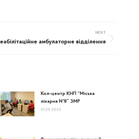
NEXT
еабілітаційне амбулаторне відділення
Кол-центр КНП “Міська
лікарня №8” ЗМР
01.09.2025