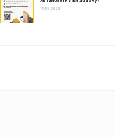
Як замовити ліки додому?
19.05.2025