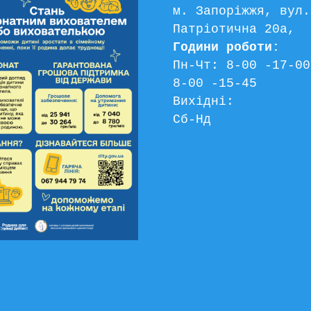
м. Запоріжжя, вул. 
Патріотична 20а, 
Години роботи:
Пн-Чт: 8-00 -17-00
8-00 -15-45
Вихідні:
Сб-Нд