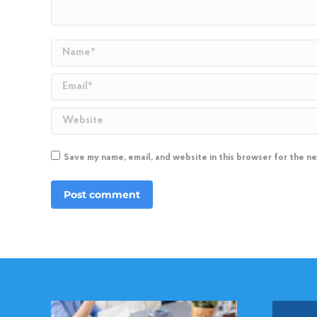
Name *
Email *
Website
Save my name, email, and website in this browser for the n
Post comment