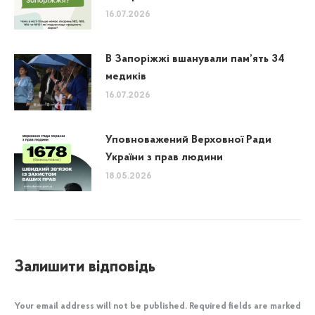
16.07.2026
В Запоріжжі вшанували пам’ять 34
медиків
16.07.2026
Уповноважений Верховної Ради
України з прав людини
18.05.2026
Залишити відповідь
Your email address will not be published. Required fields are marked