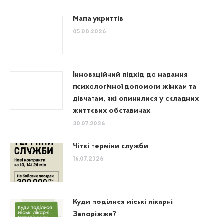
Мапа укриттів
05.08.2026
Інноваційний підхід до надання
психологічної допомоги жінкам та
дівчатам, які опинилися у складних
життєвих обставинах
30.07.2026
Чіткі терміни служби
16.07.2026
Куди поділися міські лікарні
Запоріжжя?