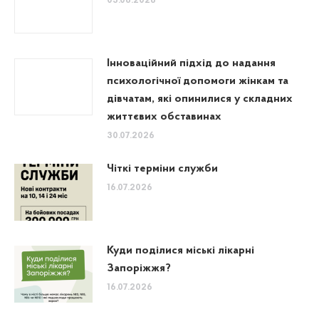
05.08.2026
Інноваційний підхід до надання
психологічної допомоги жінкам та
дівчатам, які опинилися у складних
життєвих обставинах
30.07.2026
Чіткі терміни служби
16.07.2026
Куди поділися міські лікарні
Запоріжжя?
16.07.2026