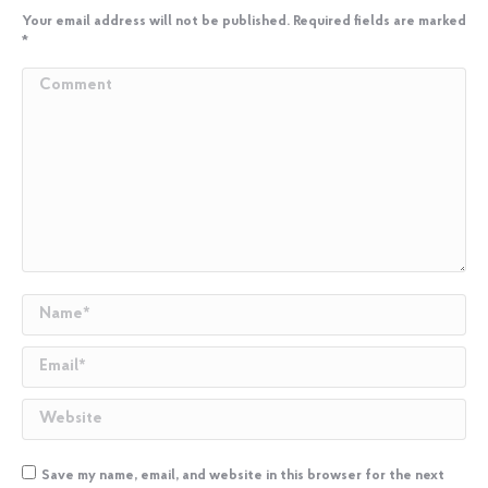
Your email address will not be published. Required fields are marked
*
Comment
Name *
Email *
Website
Save my name, email, and website in this browser for the next