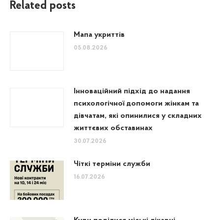
Related posts
Мапа укриттів
05.08.2026
Інноваційний підхід до надання
психологічної допомоги жінкам та
дівчатам, які опинилися у складних
життєвих обставинах
30.07.2026
Чіткі терміни служби
16.07.2026