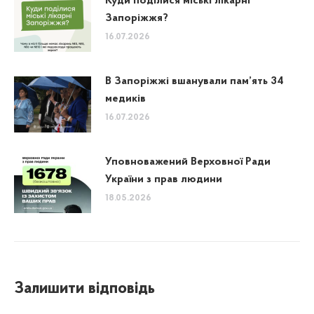
Куди поділися міські лікарні
Запоріжжя?
16.07.2026
В Запоріжжі вшанували пам’ять 34
медиків
16.07.2026
Уповноважений Верховної Ради
України з прав людини
18.05.2026
Залишити відповідь