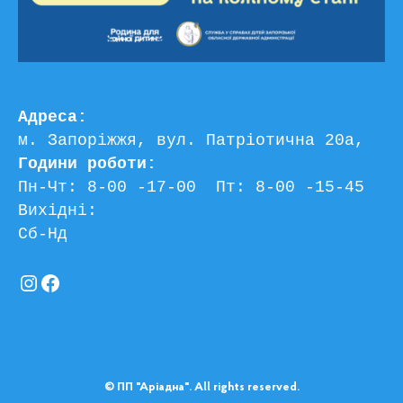
Адреса:
м. Запоріжжя, вул. Патріотична 20а, 
Години роботи:
Пн-Чт: 8-00 -17-00  Пт: 8-00 -15-45
Вихідні:
Сб-Нд
Instagram
Facebook
© ПП "Аріадна". All rights reserved.