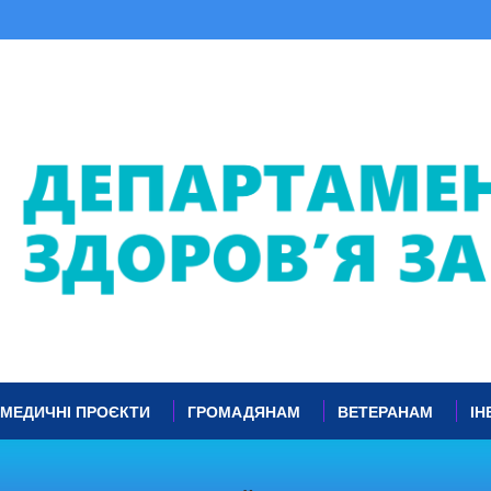
МЕДИЧНІ ПРОЄКТИ
ГРОМАДЯНАМ
ВЕТЕРАНАМ
ІН