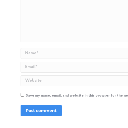
Name *
Email *
Website
Save my name, email, and website in this browser for the n
Post comment