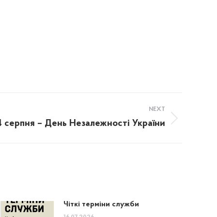
NEXT
4 серпня – День Незалежності України
Чіткі терміни служби