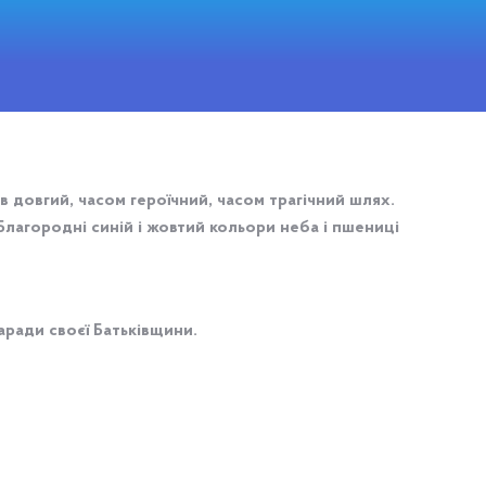
 довгий, часом героїчний, часом трагічний шлях.
Благородні синій і жовтий кольори неба і пшениці
аради своєї Батьківщини.