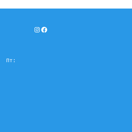
Instagram
Facebook
  Пт: 