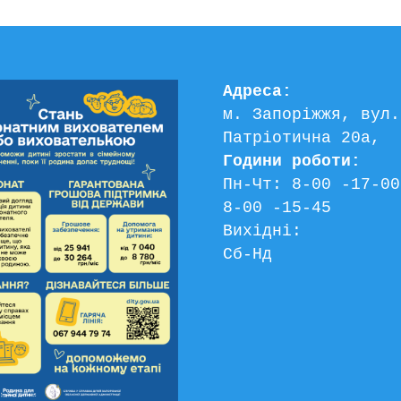
Адреса:
м. Запоріжжя, вул. 
Патріотична 20а, 
Години роботи:
Пн-Чт: 8-00 -17-00
8-00 -15-45
Вихідні:
Сб-Нд