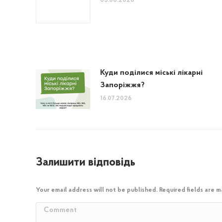
05.08.2026
Куди поділися міські лікарні
Запоріжжя?
16.07.2026
Залишити відповідь
Your email address will not be published. Required fields are 
Comment