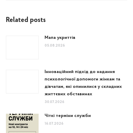
Related posts
Мапа укриттів
05.08.2026
Інноваційний підхід до надання
психологічної допомоги жінкам та
дівчатам, які опинилися у складних
життєвих обставинах
30.07.2026
Чіткі терміни служби
16.07.2026