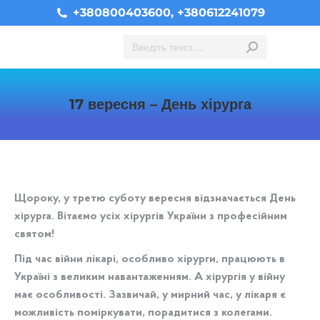
+380800403600, +380612241079
Search:
17 вересня – День хірурга
You are here:
Щороку, у третю суботу вересня відзначається День
хірурга. Вітаємо усіх хірургів України з професійним
святом!
Під час війни лікарі, особливо хірурги, працюють в
Україні з великим навантаженням. А хірургія у війну
має особливості. Зазвичай, у мирний час, у лікаря є
можливість поміркувати, порадитися з колегами.