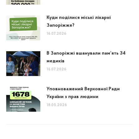
Куди поділися міські лікарні
Запоріжжя?
16.07.2026
В Запоріжжі вшанували пам’ять 34
медиків
16.07.2026
Уповноважений Верховної Ради
України з прав людини
18.05.2026