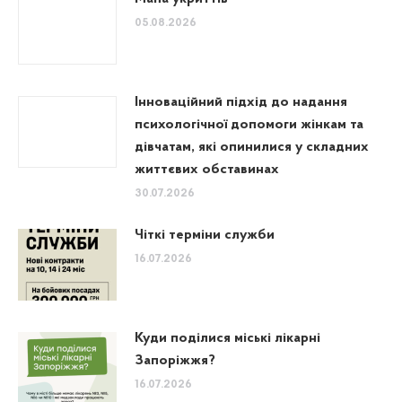
05.08.2026
Інноваційний підхід до надання
психологічної допомоги жінкам та
дівчатам, які опинилися у складних
життєвих обставинах
30.07.2026
Чіткі терміни служби
16.07.2026
Куди поділися міські лікарні
Запоріжжя?
16.07.2026