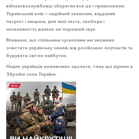
військовослужбовці зберегли все це і примножили.
Український воїн – надійний захисник, відданий
патріот і людина, для якої честь, свобода і
незалежність далеко не порожній звук.
Впевнені, що спільними зусиллями ми зможемо
очистити українську землю від російських окупантів та
будувати світле майбутнє.
Надію українців неможливо здолати, тому що віримо в
Збройні сили України.