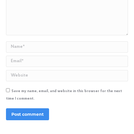
Name *
Email *
Website
Save my name, email, and website in this browser for the next
time I comment.
Post comment