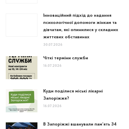
Інноваційний підхід до надання
психологічної допомоги жінкам та
дівчатам, які опинилися у складних
життєвих обставинах
30.07.2026
Чіткі терміни служби
16.07.2026
Куди поділися міські лікарні
Запоріжжя?
16.07.2026
В Запоріжжі вшанували пам’ять 34