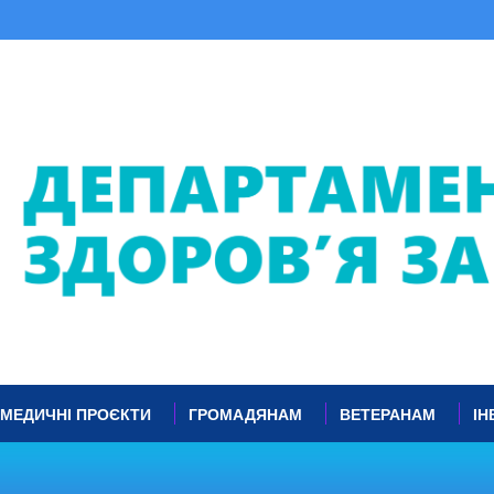
МЕДИЧНІ ПРОЄКТИ
ГРОМАДЯНАМ
ВЕТЕРАНАМ
ІН