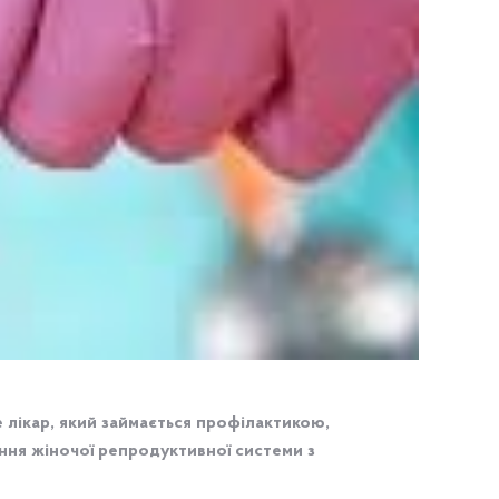
це лікар, який займається профілактикою,
ння жіночої репродуктивної системи з