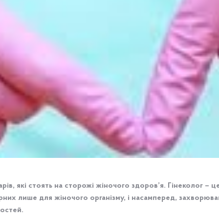
арів, які стоять на сторожі жіночого здоров’я. Гінеколог – 
рних лише для жіночого організму, i насамперед, захворюва
востей.