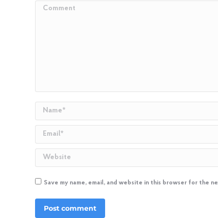
Comment
Name *
Email *
Website
Save my name, email, and website in this browser for the n
Post comment