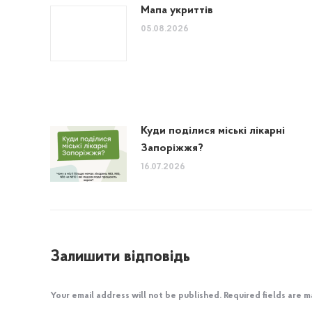
Мапа укриттів
05.08.2026
Куди поділися міські лікарні
Запоріжжя?
16.07.2026
Залишити відповідь
Your email address will not be published. Required fields are 