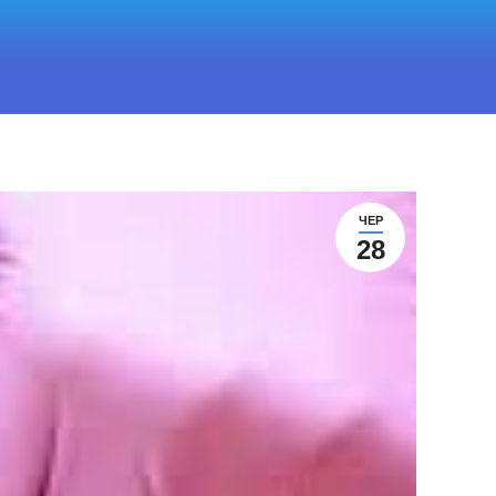
ЧЕР
28