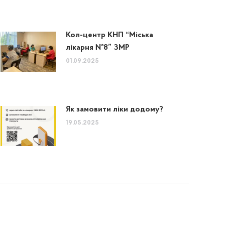
Кол-центр КНП “Міська
лікарня №8” ЗМР
01.09.2025
Як замовити ліки додому?
19.05.2025