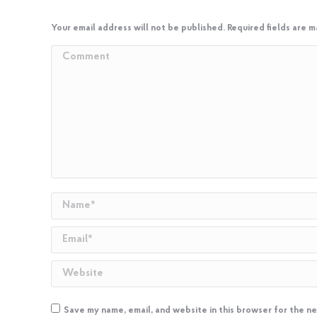
Your email address will not be published. Required fields are 
Comment
Name *
Email *
Website
Save my name, email, and website in this browser for the n