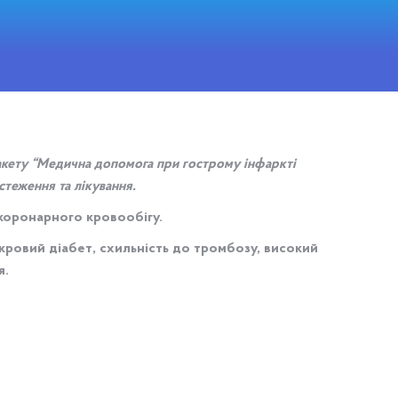
пакету “Медична допомога при гострому інфаркті
стеження та лікування.
 коронарного кровообігу.
ровий діабет, схильність до тромбозу, високий
я.