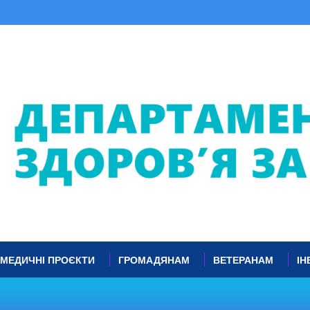
МЕДИЧНІ ПРОЄКТИ
ГРОМАДЯНАМ
ВЕТЕРАНАМ
ІН