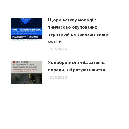
Щодо вступу молоді з
тимчасово окупованих
територій до закладів вищої
освіти
10.05.2026
Як вибратися з-під завалів:
поради, які рятують життя
18.06.2025