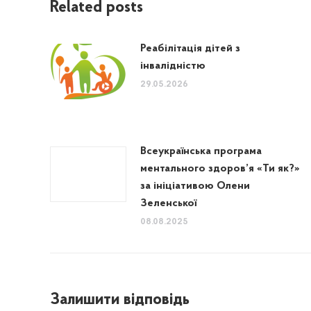
Related posts
Реабілітація дітей з
інвалідністю
29.05.2026
Всеукраїнська програма
ментального здоров’я «Ти як?»
за ініціативою Олени
Зеленської
08.08.2025
Залишити відповідь