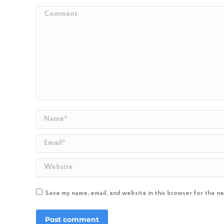
Comment
Name *
Email *
Website
Save my name, email, and website in this browser for the n
Post comment