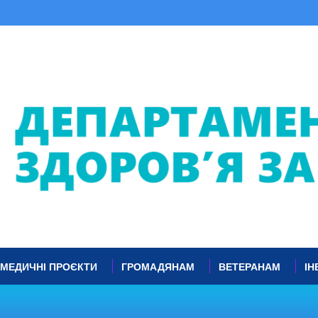
МЕДИЧНІ ПРОЄКТИ
ГРОМАДЯНАМ
ВЕТЕРАНАМ
ІН