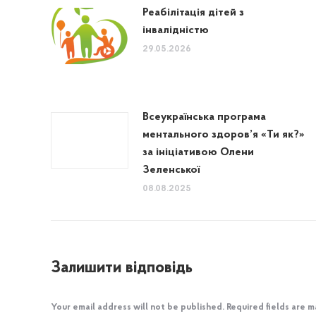
Реабілітація дітей з
інвалідністю
29.05.2026
Всеукраїнська програма
ментального здоров’я «Ти як?»
за ініціативою Олени
Зеленської
08.08.2025
Залишити відповідь
Your email address will not be published. Required fields are 