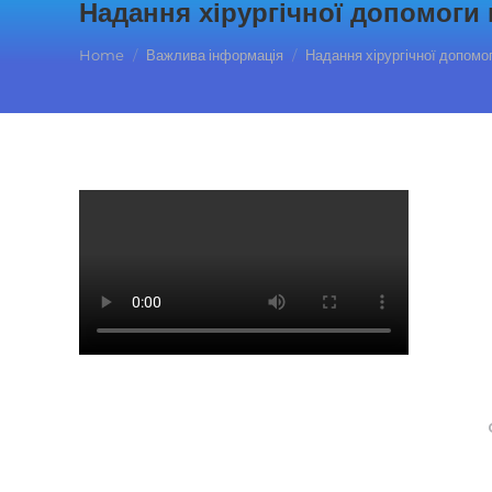
Надання хірургічної допомоги
You are here:
Home
Важлива інформація
Надання хірургічної допомо