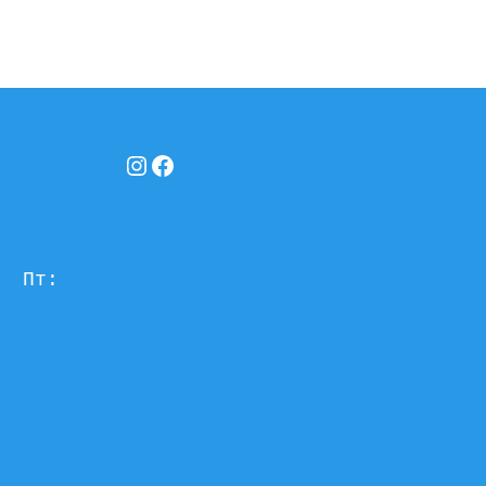
Instagram
Facebook
  Пт: 