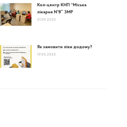
Кол-центр КНП “Міська
лікарня №8” ЗМР
01.09.2025
Як замовити ліки додому?
19.05.2025