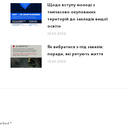
Щодо вступу молоді з
тимчасово окупованих
територій до закладів вищої
освіти
10.05.2026
Як вибратися з-під завалів:
поради, які рятують життя
18.06.2025
marked
*