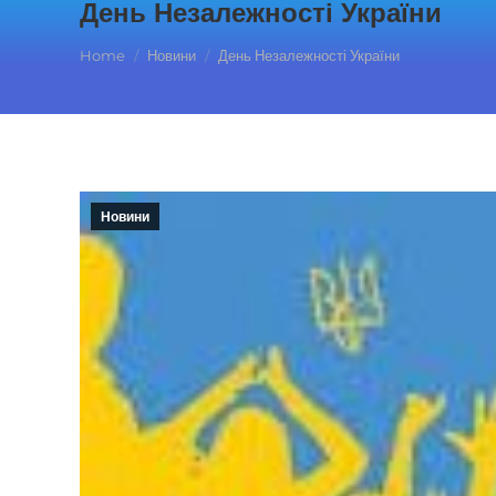
День Незалежності України
You are here:
Home
Новини
День Незалежності України
Новини