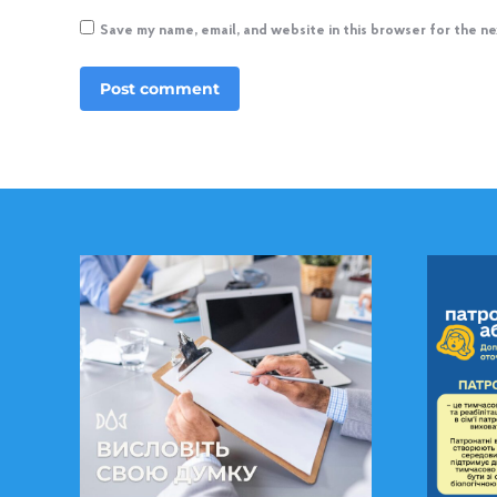
Save my name, email, and website in this browser for the n
Post comment