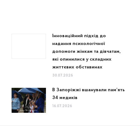
Інноваційний підхід до
надання психологічної
допомоги жінкам та дівчатам,
які опинилися у складних
життєвих обставинах
30.07.2026
В Запоріжжі вшанували пам’ять
34 медиків
16.07.2026