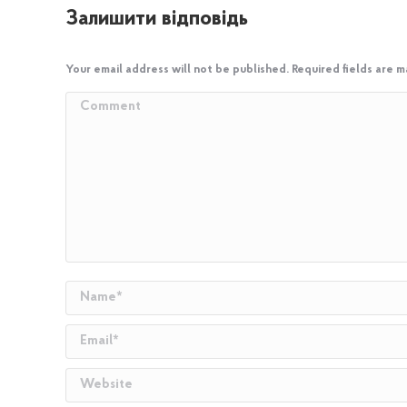
Залишити відповідь
Your email address will not be published. Required fields are 
Comment
Name *
Email *
Website