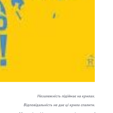
Незалежність підіймає на крилах.
Відповідальність не дає ці крила спалити.