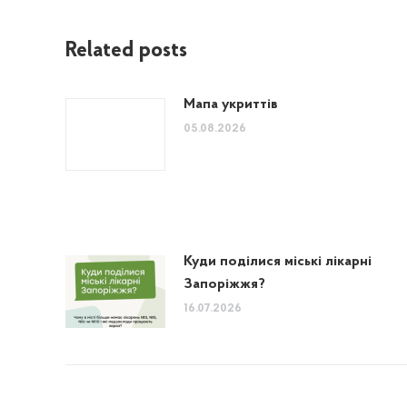
Related posts
Мапа укриттів
05.08.2026
Куди поділися міські лікарні
Запоріжжя?
16.07.2026