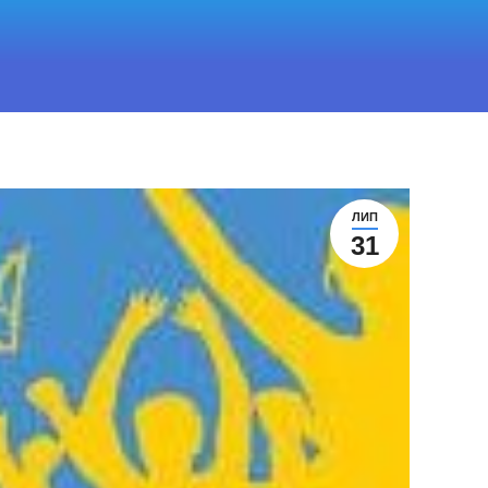
ЛИП
31