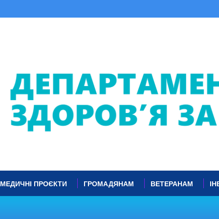
МЕДИЧНІ ПРОЄКТИ
ГРОМАДЯНАМ
ВЕТЕРАНАМ
ІН