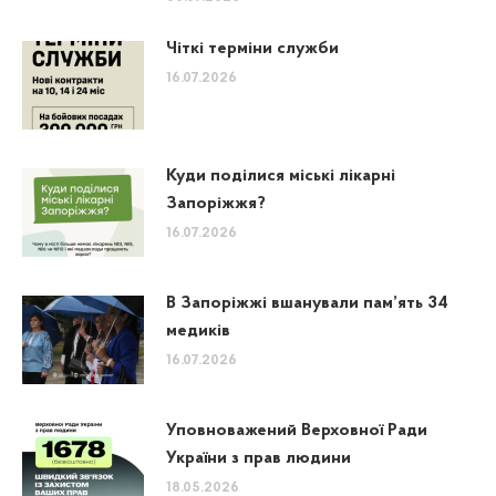
Чіткі терміни служби
16.07.2026
Куди поділися міські лікарні
Запоріжжя?
16.07.2026
В Запоріжжі вшанували пам’ять 34
медиків
16.07.2026
Уповноважений Верховної Ради
України з прав людини
18.05.2026