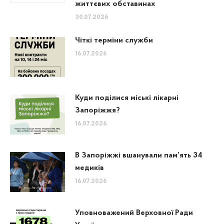
життєвих обставинах
30.07.2026
Чіткі терміни служби
16.07.2026
Куди поділися міські лікарні
Запоріжжя?
16.07.2026
В Запоріжжі вшанували пам’ять 34
медиків
16.07.2026
Уповноважений Верховної Ради