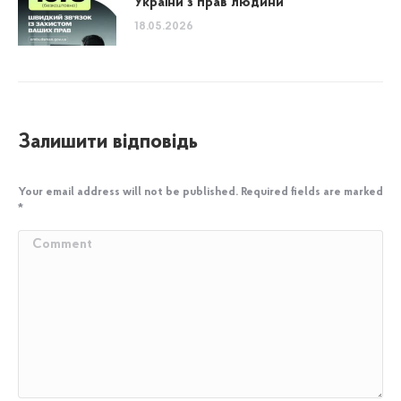
України з прав людини
18.05.2026
Залишити відповідь
Your email address will not be published. Required fields are marked
*
Comment