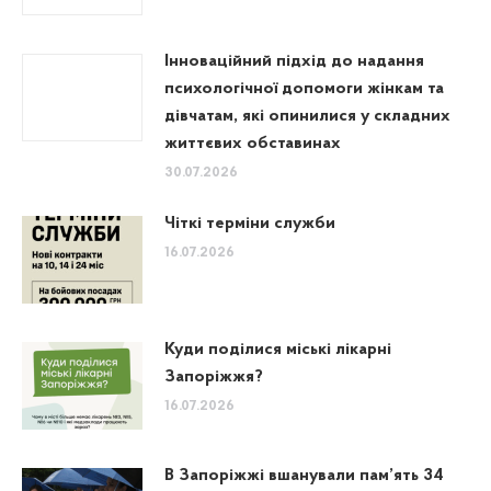
Інноваційний підхід до надання
психологічної допомоги жінкам та
дівчатам, які опинилися у складних
життєвих обставинах
30.07.2026
Чіткі терміни служби
16.07.2026
Куди поділися міські лікарні
Запоріжжя?
16.07.2026
В Запоріжжі вшанували пам’ять 34