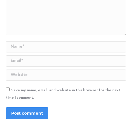
Name *
Email *
Website
Save my name, email, and website in this browser for the next
time I comment.
Post comment