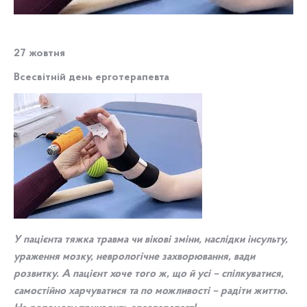
27 жовтня
Всесвітній день ерготерапевта
У пацієнта тяжка травма чи вікові зміни, наслідки інсульту,
ураження мозку, неврологічне захворювання, вади
розвитку.
А пацієнт хоче того ж, що й усі – спілкуватися,
самостійно харчуватися та по можливості – радіти життю.