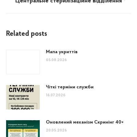
Центральне стерилізаційне відділення
Next
post:
Related posts
Мапа укриттів
05.08.2026
Чіткі терміни служби
16.07.2026
Оновлений механізм Скринінг 40+
20.05.2026