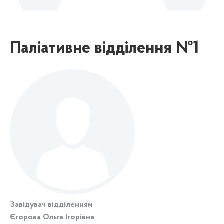
Паліативне відділення №1
Завідувач відділенням
Єгорова Ольга Ігорівна