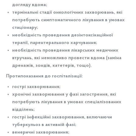
догляду вдома;
термінальні стадії онкологічних захворювань, які
потребують симптоматичного лікування в умовах
стаціонару;
необхідність проведення дезінтоксікаційної
терапії, парентерального харчування;
необхідність проведення лікарських медичних
втручань, які неможливо провести вдома (заміна
дренажів, зондів, катетерів, тощо).
Протипоказання до госпіталізації:
гострі захворювання;
хронічні захворювання у фазі загострення, які
потребують лікування в умовах спеціалізованих
відділень;
гострі інфекційні захворювання, включаючи
туберкульоз в активній фазі;
венеричні захворювання;