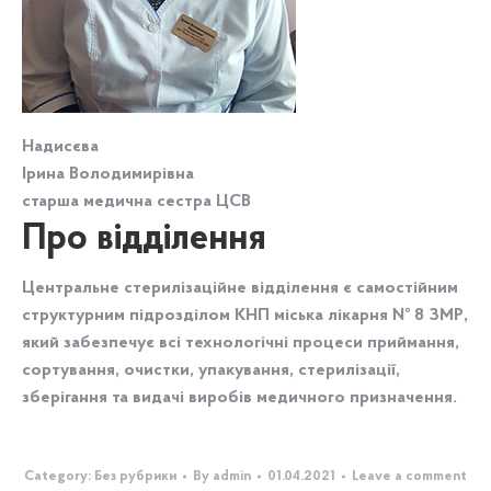
Надисєва
Ірина Володимирівна
старша медична сестра ЦСВ
Про відділення
Центральне стерилізаційне відділення є самостійним
структурним підрозділом КНП міська лікарня № 8 ЗМР,
який забезпечує всі технологічні процеси приймання,
сортування, очистки, упакування, стерилізації,
зберігання та видачі виробів медичного призначення.
Category:
Без рубрики
By
admin
01.04.2021
Leave a comment