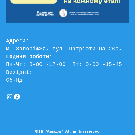
Адреса:
м. Запоріжжя, вул. Патріотична 20а, 
Години роботи:
Пн-Чт: 8-00 -17-00  Пт: 8-00 -15-45
Вихідні:
Сб-Нд
Instagram
Facebook
© ПП "Аріадна". All rights reserved.