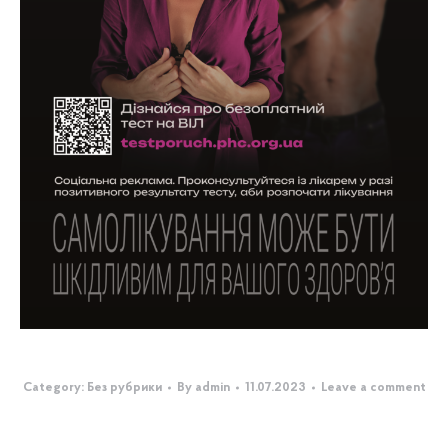
Category:
Без рубрики
By
admin
11.07.2023
Leave a comment