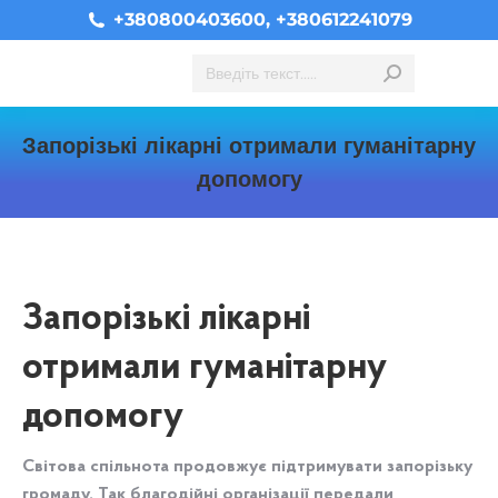
+380800403600, +380612241079
Search:
Запорізькі лікарні отримали гуманітарну
допомогу
You are here:
Запорізькі лікарні
отримали гуманітарну
допомогу
Світова спільнота продовжує підтримувати запорізьку
громаду. Так благодійні організації передали