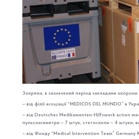
Зокрема, в зазначений період закладами охорони 
– від філії асоціації “MEDICOS DEL MUNDO” в Укра
– від Deutsches Medikamenten-Hilfswerk action me
пульсоксиметри – 7 штук, стетоскопи – 4 штуки, в
– від Фонду “Medical Intervention Team” Germany