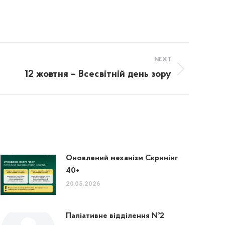
NEXT
12 жовтня – Всесвітній день зору
Оновлений механізм Скринінг
40+
20.05.2026
Паліативне відділення №2