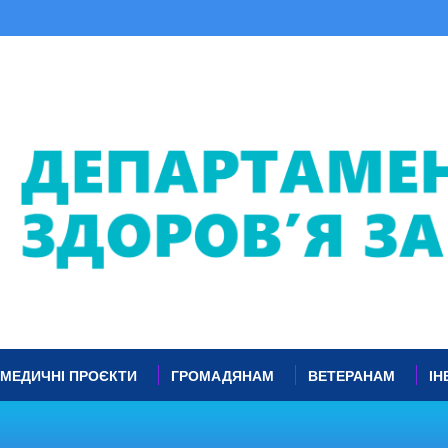
МЕДИЧНІ ПРОЄКТИ
ГРОМАДЯНАМ
ВЕТЕРАНАМ
ІН