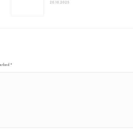
20.10.2025
marked
*