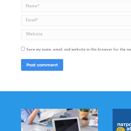
Name *
Email *
Website
Save my name, email, and website in this browser for the n
Post comment