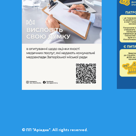
© ПП "Аріадна". All rights reserved.