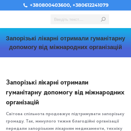
+380800403600, +380612241079
Search:
Запорізькі лікарні отримали гуманітарну
допомогу від міжнародних організацій
You are here:
Запорізькі лікарні отримали
гуманітарну допомогу від міжнародних
організацій
Світова спільнота продовжує підтримувати запорізьку
громаду. Так, минулого тижня благодійні організації
передали запорізьким лікарням медикаменти, техніку