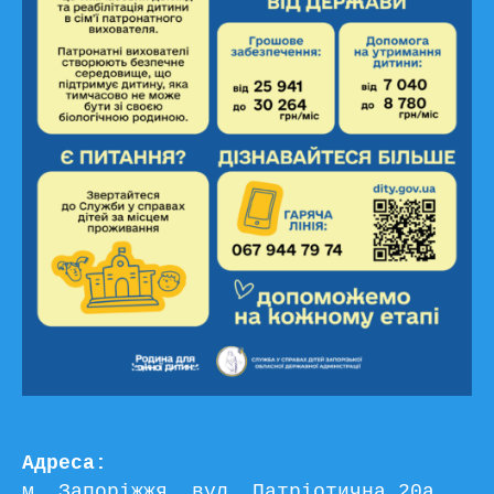
Адреса:
м. Запоріжжя, вул. Патріотична 20а, 