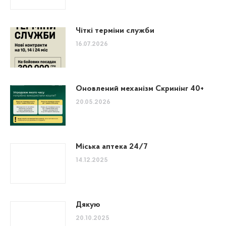
Чіткі терміни служби
16.07.2026
Оновлений механізм Скринінг 40+
20.05.2026
Міська аптека 24/7
14.12.2025
Дякую
20.10.2025