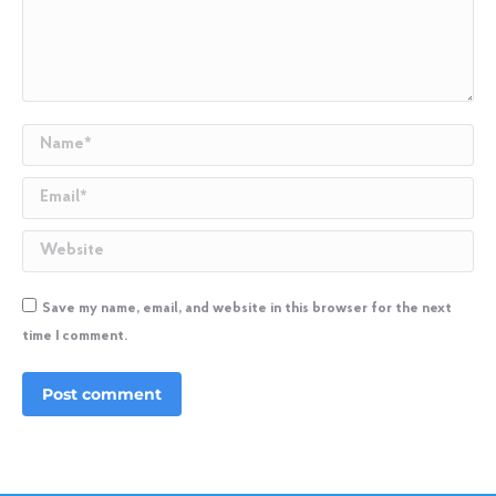
Name *
Email *
Website
Save my name, email, and website in this browser for the next
time I comment.
Post comment