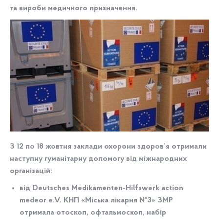
та вироби медичного призначення.
З 12 по 18 жовтня заклади охорони здоров’я отримали
наступну гуманітарну допомогу від міжнародних
організацій:
від Deutsches Medikamenten-Hilfswerk action
medeor e.V. КНП «Міська лікарня №3» ЗМР
отримала отоскоп, офтальмоскоп, набір