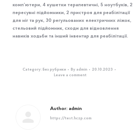
комп’ютери, 4 кушетки терапевтичні, 5 ноутбуків, 2
пересувні підйомники, 2 пристроя для реабілітації
для ніг та рук, 30 регульованих електричних ліжок,
стельовий підйомник, сходи для відновлення
навиків ходьби та інший інвентар для реабілітації.
Category:
Без рубрики
By
admin
20.10.2023
Leave a comment
Author:
admin
https://test.hczp.com