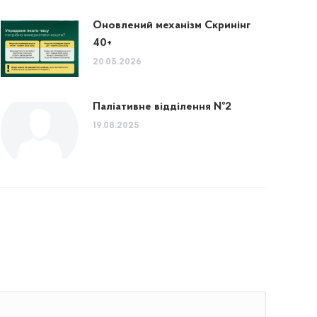
Оновлений механізм Скринінг
40+
20.05.2026
Паліативне відділення №2
19.08.2025