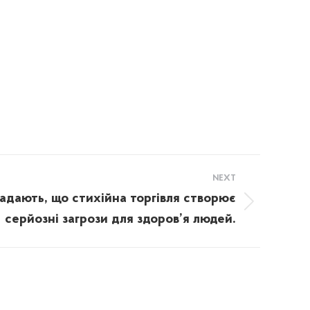
NEXT
гадають, що стихійна торгівля створює
серйозні загрози для здоров’я людей.