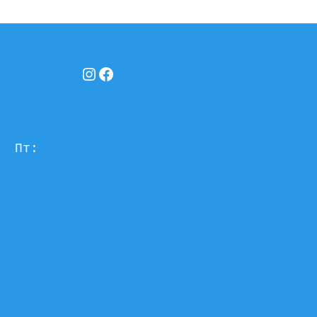
Instagram
Facebook
  Пт: 