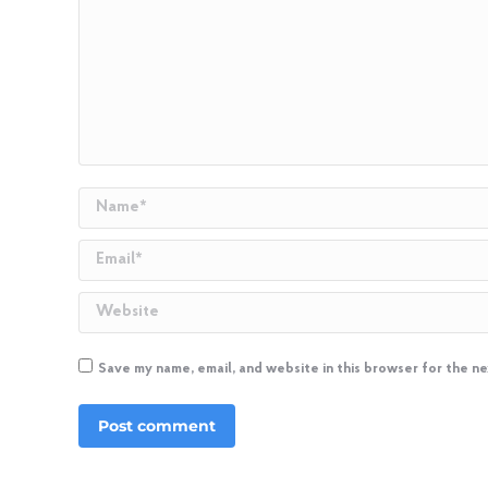
Name *
Email *
Website
Save my name, email, and website in this browser for the n
Post comment