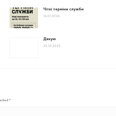
Чіткі терміни служби
16.07.2026
Дякую
20.10.2025
marked
*