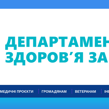
МЕДИЧНІ ПРОЄКТИ
ГРОМАДЯНАМ
ВЕТЕРАНАМ
ІН