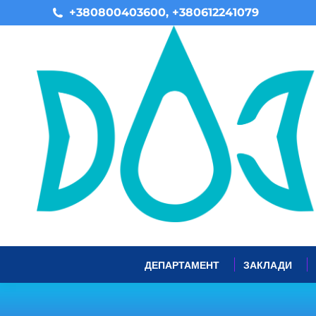
+380800403600, +380612241079
ДЕПАРТАМЕНТ
ЗАКЛАДИ