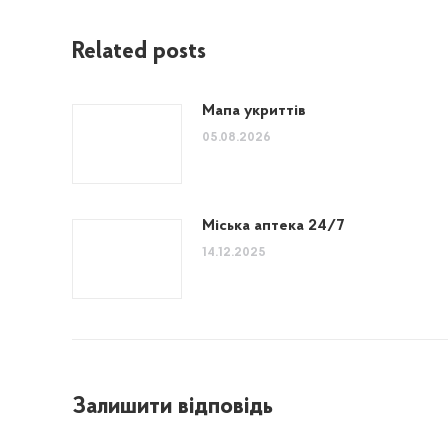
Related posts
Мапа укриттів
05.08.2026
Міська аптека 24/7
14.12.2025
Залишити відповідь