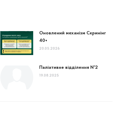
Оновлений механізм Скринінг
40+
20.05.2026
Паліативне відділення №2
19.08.2025