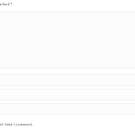
marked
*
ext time I comment.