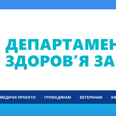
МЕДИЧНІ ПРОЄКТИ
ГРОМАДЯНАМ
ВЕТЕРАНАМ
ІН