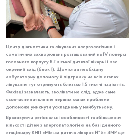
Центр діагностики та лікування алергологічних і
соматичних захворювань розташований на ІV поверсі
головного корпусу 5-ї міської дитячої лікарні і має
окремий вхід (блок 1). Щомісяця необхідну
амбулаторну допомогу й підтримку на всіх етапах
лікування тут отримують близько 1,5 тисячі пацієнтів.
Фахівці зазначають, зволікати не слід, адже саме
своєчасне виявлення перших ознак проблеми
допоможе уникнути ускладнень у майбутньому.
Враховуючи регіональні особливості та збільшення
кількості дітей з алергопатологією на базі денного
стаціонару КНП «Міська дитяча лікарня № 5» ЗМР ще