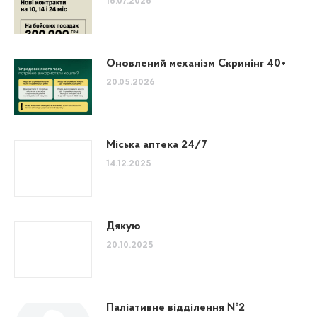
16.07.2026
Оновлений механізм Скринінг 40+
20.05.2026
Міська аптека 24/7
14.12.2025
Дякую
20.10.2025
Паліативне відділення №2