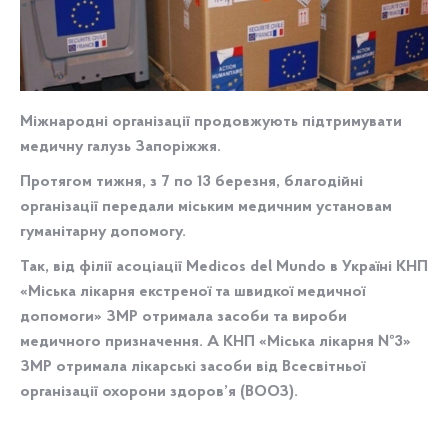
Міжнародні організації продовжують підтримувати
медичну галузь Запоріжжя.
Протягом тижня, з 7 по 13 березня, благодійні
організації передали міським медичним установам
гуманітарну допомогу.
Так, від філії асоціації Medicos del Mundo в Україні КНП
«Міська лікарня екстреної та швидкої медичної
допомоги» ЗМР отримала засоби та вироби
медичного призначення. А КНП «Міська лікарня №3»
ЗМР отримала лікарські засоби від Всесвітньої
організації охорони здоров’я (ВООЗ).