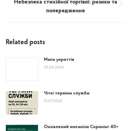
Небезпека стихійної торгівлі: ризики та
Next
попередження
post:
Related posts
Мапа укриттів
05.08.2026
Чіткі терміни служби
16.07.2026
Оновлений механізм Скринінг 40+