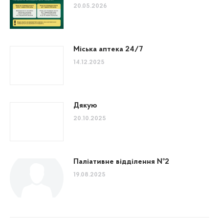
20.05.2026
Міська аптека 24/7
14.12.2025
Дякую
20.10.2025
Паліативне відділення №2
19.08.2025