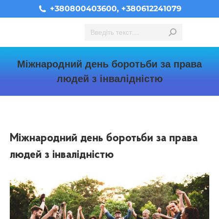
+380800403600, +380612241079
Search:
Міжнародний день боротьби за права
людей з інвалідністю
You are here:
Міжнародний день боротьби
за права
людей з інвалідністю