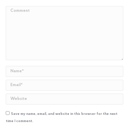
Comment
Name *
Email *
Website
Save my name, email, and website in this browser for the next
time I comment.