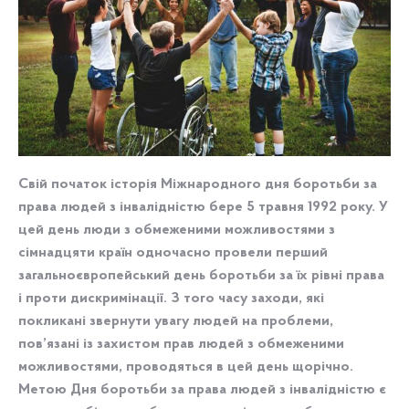
Свій початок історія Міжнародного дня боротьби за
права людей з інвалідністю бере 5 травня 1992 року. У
цей день люди з обмеженими можливостями з
сімнадцяти країн одночасно провели перший
загальноєвропейський день боротьби за їх рівні права
і проти дискримінації. З того часу заходи, які
покликані звернути увагу людей на проблеми,
пов’язані із захистом прав людей з обмеженими
можливостями, проводяться в цей день щорічно.
Метою Дня боротьби за права людей з інвалідністю є