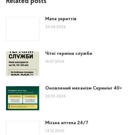
Related posts
Мапа укриттів
05.08.2026
Чіткі терміни служби
16.07.2026
Оновлений механізм Скринінг 40+
20.05.2026
Міська аптека 24/7
14.12.2025