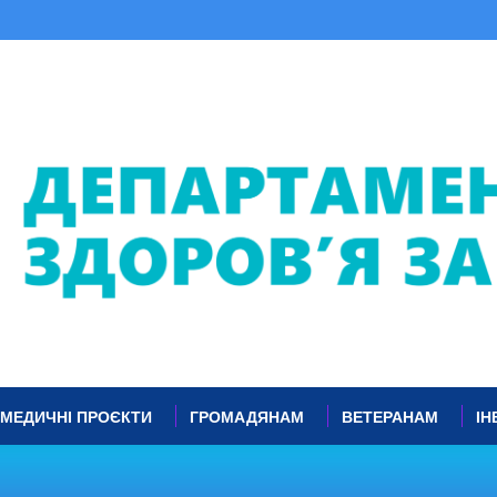
МЕДИЧНІ ПРОЄКТИ
ГРОМАДЯНАМ
ВЕТЕРАНАМ
ІН