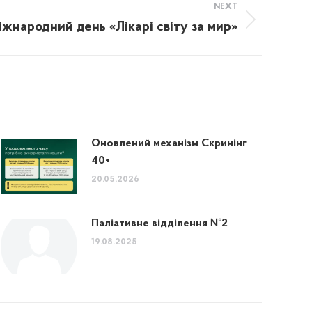
NEXT
іжнародний день «Лікарі світу за мир»
Оновлений механізм Скринінг
40+
20.05.2026
Паліативне відділення №2
19.08.2025