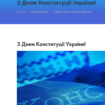
З Днем Конституції України!
You are here:
Home
Без рубрики
З Днем Конституції України!
З Днем Конституції України!