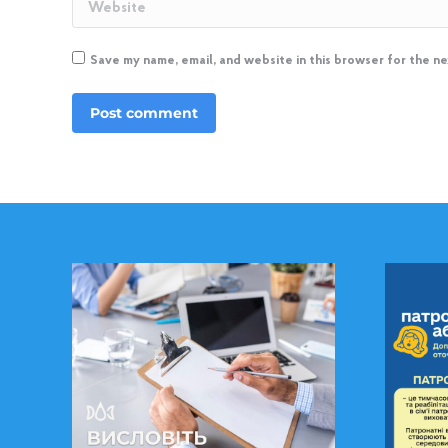
Website
Save my name, email, and website in this browser for the n
Post comment