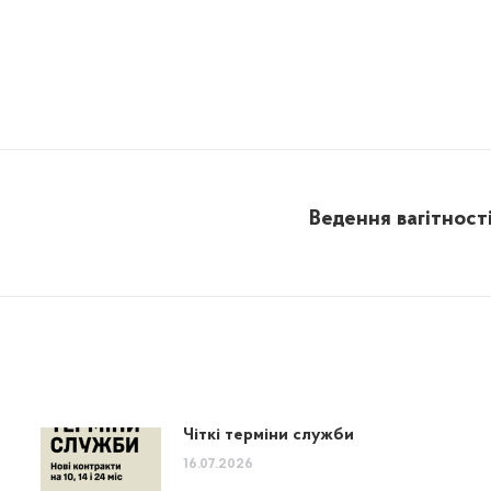
Ведення вагітност
Next
post:
Чіткі терміни служби
16.07.2026