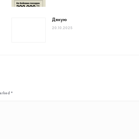
Дякую
20.10.2025
marked
*