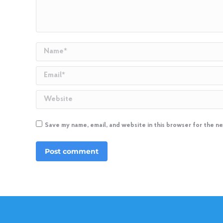
Name *
Email *
Website
Save my name, email, and website in this browser for the n
Post comment