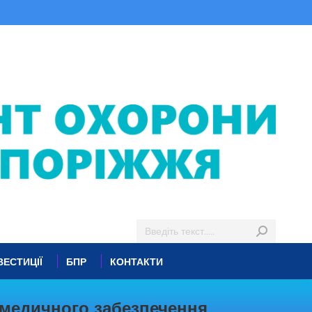
ВЕСТИЦІЇ
БПР
КОНТАКТИ
 медичного забезпечення