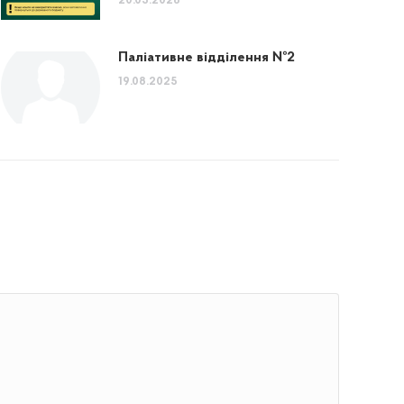
20.05.2026
Паліативне відділення №2
19.08.2025