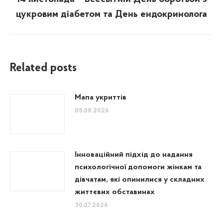
Next
цукровим діабетом та День ендокринолога
post:
Related posts
Мапа укриттів
05.08.2026
Інноваційний підхід до надання
психологічної допомоги жінкам та
дівчатам, які опинилися у складних
життєвих обставинах
30.07.2026