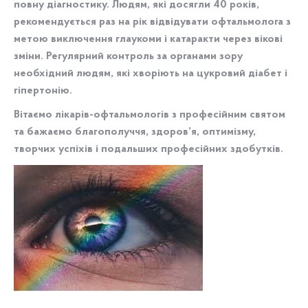
повну діагностику. Людям, які досягли 40 років,
рекомендується раз на рік відвідувати офтальмолога з
метою виключення глаукоми і катаракти через вікові
зміни. Регулярний контроль за органами зору
необхідний людям, які хворіють на цукровий діабет і
гіпертонію.
Вітаємо лікарів-офтальмологів з професійним святом
та бажаємо благополуччя, здоров’я, оптимізму,
творчих успіхів і подальших професійних здобутків.