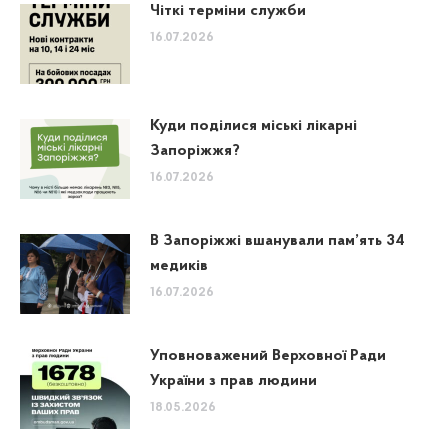
Чіткі терміни служби
16.07.2026
Куди поділися міські лікарні
Запоріжжя?
16.07.2026
В Запоріжжі вшанували пам’ять 34
медиків
16.07.2026
Уповноважений Верховної Ради
України з прав людини
18.05.2026