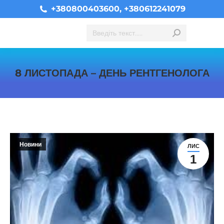
+380800403600, +380612241079
Search:
8 ЛИСТОПАДА – ДЕНЬ РЕНТГЕНОЛОГА
You are here:
Новини
ЛИС
1