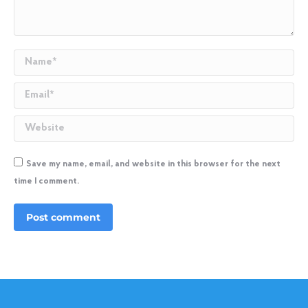
Name *
Email *
Website
Save my name, email, and website in this browser for the next
time I comment.
Post comment