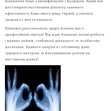
взаємопов’язані з кваліфікацією і досвідом. Адже від
достовірної постановки діагнозу залежить
ефективність будь-якого виду терапії, а значить,
здоров’я і життя пацієнта.
Шановні рентгенологи, щиро вітаємо вас з
професійним святом! Від душі бажаємо легкої роботи
і вдалих знімків, стабільної діяльності та особистих
досягнень, бравого здоров’я і оптимізму душі,
чудового настрою та безсумнівною успіхів на
життєвому шляху!