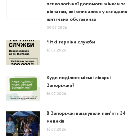
психологічної допомоги жінкам та
дівчатам, які опинилися у складних
життєвих обставинах
30.07.2026
Чіткі терміни служби
16.07.2026
Куди поділися міські лікарні
Запоріжжя?
16.07.2026
В Запоріжжі вшанували пам’ять 34
медиків
16.07.2026