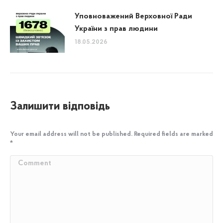
Уповноважений Верховної Ради
України з прав людини
18.05.2026
Залишити відповідь
Your email address will not be published. Required fields are marked
*
Comment