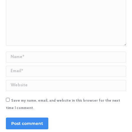
Name *
Email *
Website
Save my name, email, and website in this browser for the next
time I comment.
Post comment