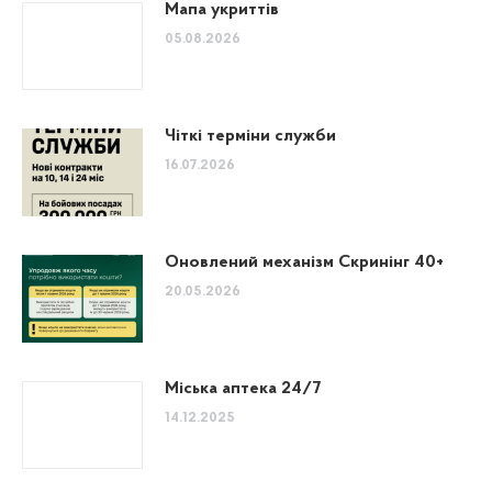
Мапа укриттів
05.08.2026
Чіткі терміни служби
16.07.2026
Оновлений механізм Скринінг 40+
20.05.2026
Міська аптека 24/7
14.12.2025