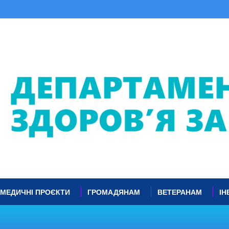
МЕДИЧНІ ПРОЄКТИ
ГРОМАДЯНАМ
ВЕТЕРАНАМ
ІН