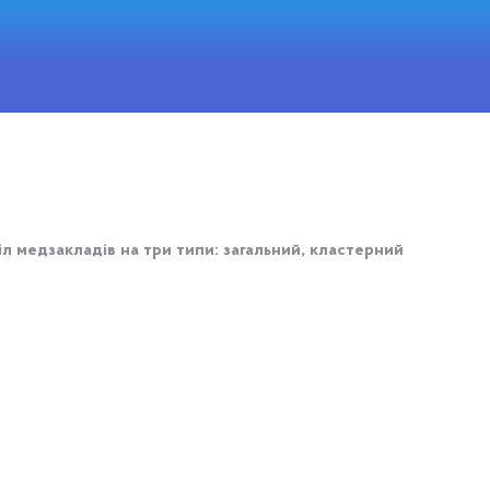
 медзакладів на три типи: загальний, кластерний