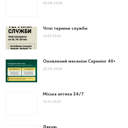
05.08.2026
Чіткі терміни служби
16.07.2026
Оновлений механізм Скринінг 40+
20.05.2026
Міська аптека 24/7
14.12.2025
Дякую