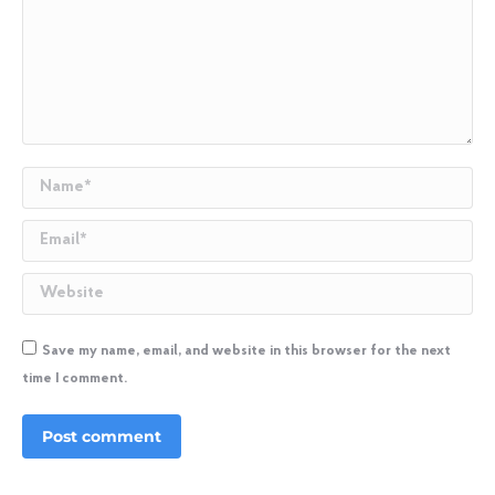
Name *
Email *
Website
Save my name, email, and website in this browser for the next
time I comment.
Post comment